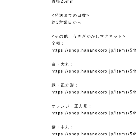
直径25mm
<発送までの日数>
約3営業日から
<その他、うさぎかかしマグネット>
全種：
https://shop.hananokoro.jp/items/5
白・大丸：
https://shop.hananokoro.jp/items/5
緑・正方形：
https://shop.hananokoro.jp/items/5
オレンジ・正方形：
https://shop.hananokoro.jp/items/5
紫・中丸：
https://shop.hananokoro.jp/items/5