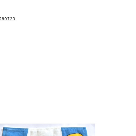
4980720