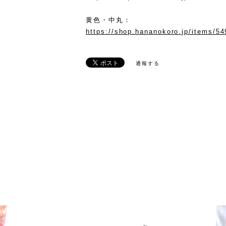
黄色・中丸：
https://shop.hananokoro.jp/items/5
通報する