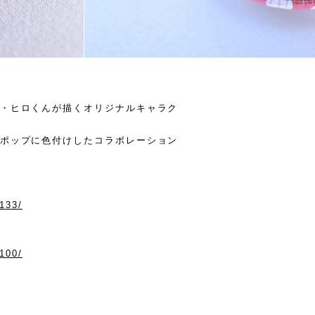
生・ヒロくんが描くオリジナルキャラク
がポップに色付けしたコラボレーション
/133/
/100/