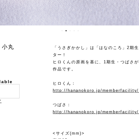
・小丸
「うさぎかかし」は「はなのころ」2期
ター！
ヒロくんの原画を基に、1期生・つばさ
作品です。
lable
ヒロくん：
http://hananokoro.jp/memberfacility
け
つばさ：
http://hananokoro.jp/memberfacility
<サイズ(mm)>