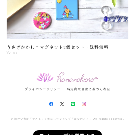
うさぎかかし＊マグネット2個セット・送料無料
¥600
プライバシーポリシー
特定商取引法に基づく表記
© 障がい者が「できる」を形にしたショップ「はなのころ」 All rights reserved.