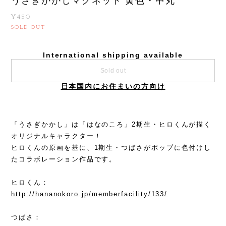
うさぎかかしマグネット 黄色・中丸
¥450
SOLD OUT
International shipping available
Sold out
日本国内にお住まいの方向け
「うさぎかかし」は「はなのころ」2期生・ヒロくんが描く
オリジナルキャラクター！
ヒロくんの原画を基に、1期生・つばさがポップに色付けし
たコラボレーション作品です。
ヒロくん：
http://hananokoro.jp/memberfacility/133/
つばさ：