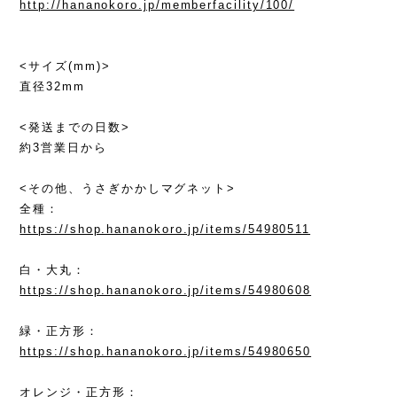
http://hananokoro.jp/memberfacility/100/
<サイズ(mm)>
直径32mm
<発送までの日数>
約3営業日から
<その他、うさぎかかしマグネット>
全種：
https://shop.hananokoro.jp/items/54980511
白・大丸：
https://shop.hananokoro.jp/items/54980608
緑・正方形：
https://shop.hananokoro.jp/items/54980650
オレンジ・正方形：