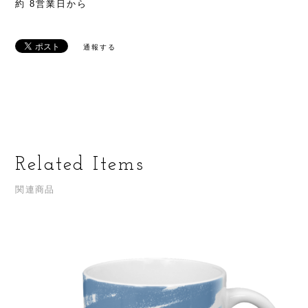
約 8営業日から
通報する
Related Items
関連商品