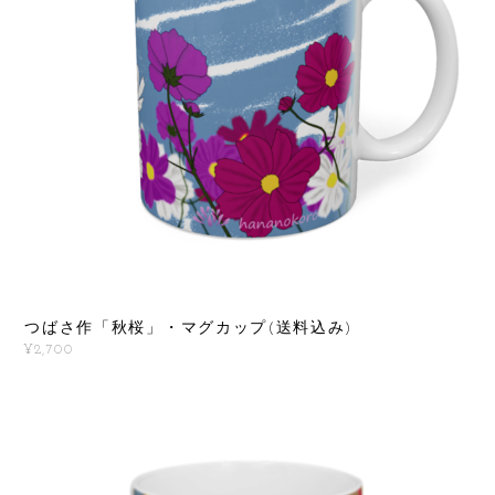
つばさ作「秋桜」・マグカップ(送料込み)
¥2,700