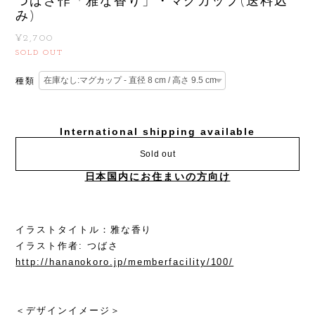
つばさ作「雅な香り」・マグカップ(送料込
み)
¥2,700
SOLD OUT
種類
International shipping available
Sold out
日本国内にお住まいの方向け
イラストタイトル：雅な香り
イラスト作者: つばさ
http://hananokoro.jp/memberfacility/100/
＜デザインイメージ＞