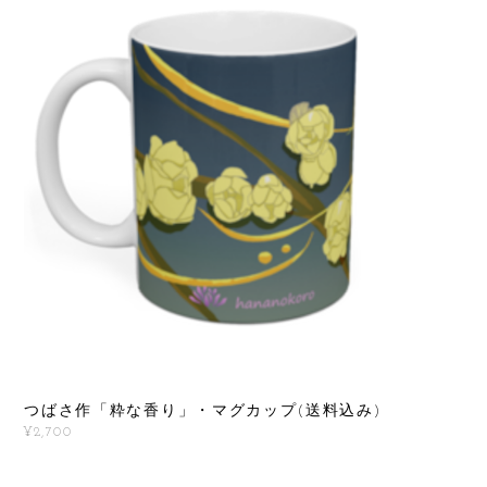
つばさ作「粋な香り」・マグカップ(送料込み)
¥2,700