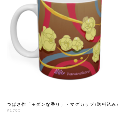
つばさ作「モダンな香り」・マグカップ(送料込み)
¥2,700