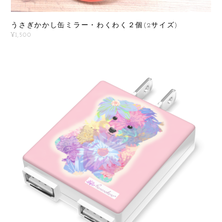
うさぎかかし缶ミラー・わくわく２個(2サイズ)
¥1,500