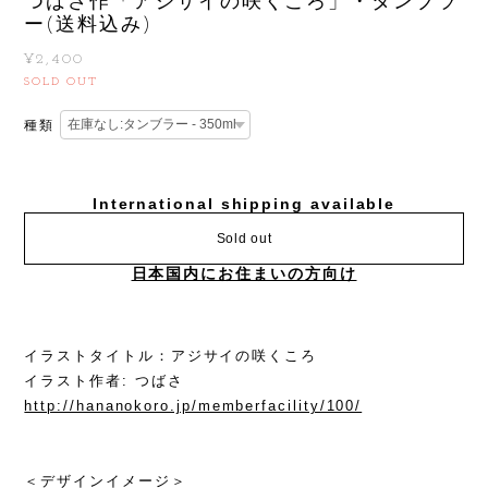
つばさ作「アジサイの咲くころ」・タンブラ
ー(送料込み)
¥2,400
SOLD OUT
種類
International shipping available
Sold out
日本国内にお住まいの方向け
イラストタイトル：アジサイの咲くころ
イラスト作者: つばさ
http://hananokoro.jp/memberfacility/100/
＜デザインイメージ＞