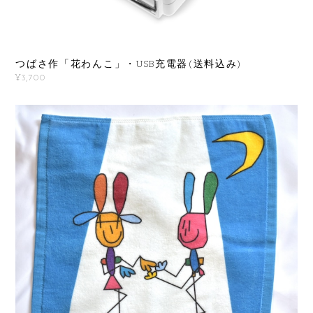
つばさ作「花わんこ」・USB充電器(送料込み)
¥3,700